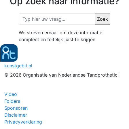
Op zoek naar informatie?
Zoek
We streven ernaar om deze informatie
compleet en feitelijk juist te krijgen
kunstgebit.nl
© 2026
Organisatie van Nederlandse Tandprothetici
Video
Folders
Sponsoren
Disclaimer
Privacyverklaring