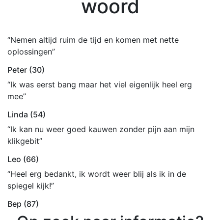
woord
“Nemen altijd ruim de tijd en komen met nette
oplossingen”
Peter (30)
“Ik was eerst bang maar het viel eigenlijk heel erg
mee”
Linda (54)
“Ik kan nu weer goed kauwen zonder pijn aan mijn
klikgebit”
Leo (66)
“Heel erg bedankt, ik wordt weer blij als ik in de
spiegel kijk!”
Bep (87)