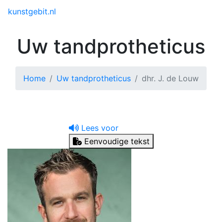
Toggle menu
kunstgebit.nl
Uw tandprotheticus
Home
Uw tandprotheticus
dhr. J. de Louw
Lees voor
Eenvoudige tekst