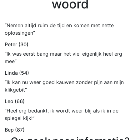
woord
“Nemen altijd ruim de tijd en komen met nette
oplossingen”
Peter (30)
“Ik was eerst bang maar het viel eigenlijk heel erg
mee”
Linda (54)
“Ik kan nu weer goed kauwen zonder pijn aan mijn
klikgebit”
Leo (66)
“Heel erg bedankt, ik wordt weer blij als ik in de
spiegel kijk!”
Bep (87)