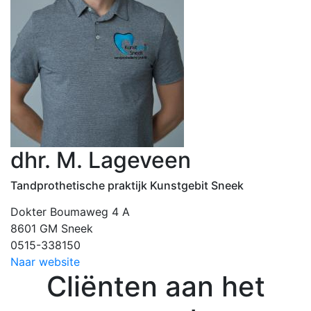
dhr. M. Lageveen
Tandprothetische praktijk Kunstgebit Sneek
Dokter Boumaweg 4 A
8601 GM Sneek
0515-338150
Naar website
Cliënten aan het