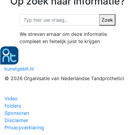
Op zoek naar informatie?
Zoek
We streven ernaar om deze informatie
compleet en feitelijk juist te krijgen
kunstgebit.nl
© 2026
Organisatie van Nederlandse Tandprothetici
Video
Folders
Sponsoren
Disclaimer
Privacyverklaring