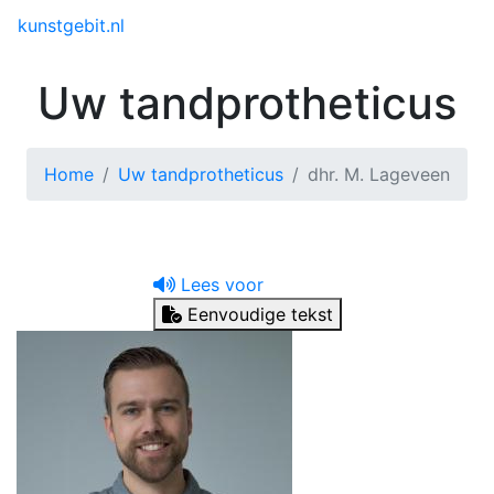
Toggle menu
kunstgebit.nl
Uw tandprotheticus
Home
Uw tandprotheticus
dhr. M. Lageveen
Lees voor
Eenvoudige tekst