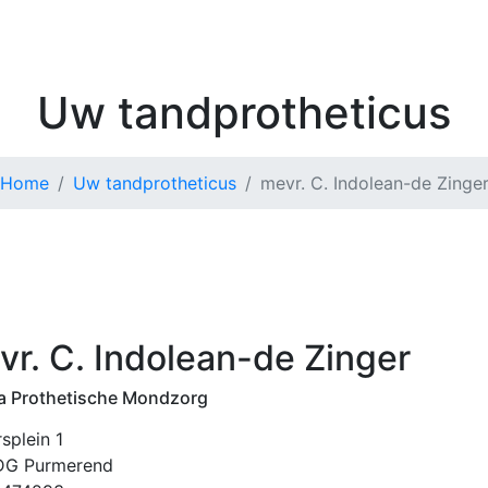
Kenniscentrum
Zoek 
Uw tandprotheticus
Home
Uw tandprotheticus
mevr. C. Indolean-de Zinge
vr. C. Indolean-de Zinger
a Prothetische Mondzorg
splein 1
DG Purmerend