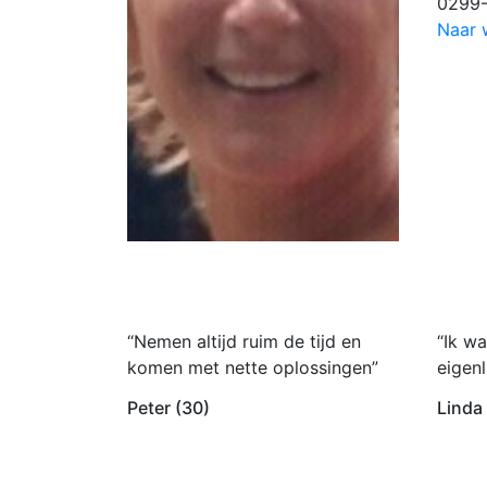
0299
Naar 
“Nemen altijd ruim de tijd en
“Ik wa
komen met nette oplossingen”
eigenl
Peter (30)
Linda