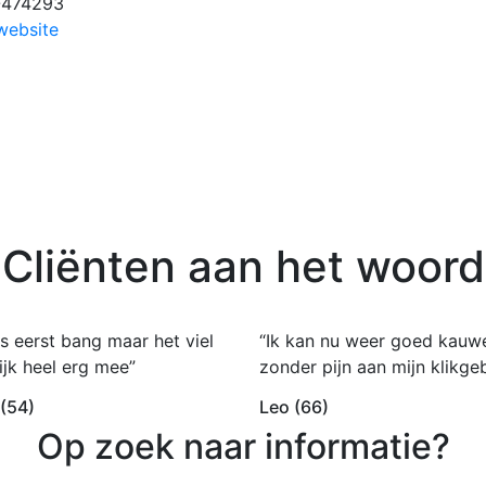
-474293
website
Cliënten aan het woord
s eerst bang maar het viel
“Ik kan nu weer goed kauw
ijk heel erg mee”
zonder pijn aan mijn klikgeb
 (54)
Leo (66)
Op zoek naar informatie?