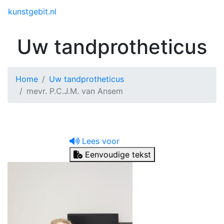
Toggle menu
kunstgebit.nl
Uw tandprotheticus
Home
Uw tandprotheticus
mevr. P.C.J.M. van Ansem
Lees voor
Eenvoudige tekst