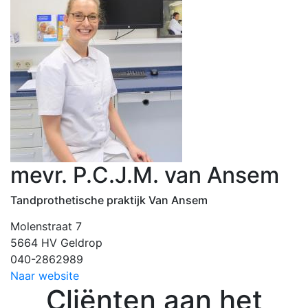
mevr. P.C.J.M. van Ansem
Tandprothetische praktijk Van Ansem
Molenstraat 7
5664 HV Geldrop
040-2862989
Naar website
Cliënten aan het