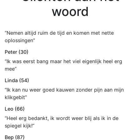
woord
“Nemen altijd ruim de tijd en komen met nette
oplossingen”
Peter (30)
“Ik was eerst bang maar het viel eigenlijk heel erg
mee”
Linda (54)
“Ik kan nu weer goed kauwen zonder pijn aan mijn
klikgebit”
Leo (66)
“Heel erg bedankt, ik wordt weer blij als ik in de
spiegel kijk!”
Bep (87)