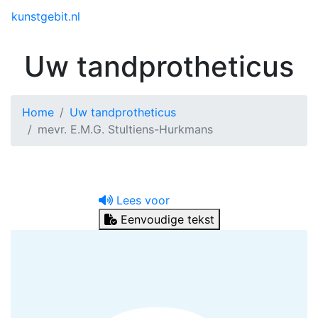
Toggle menu
kunstgebit.nl
Uw tandprotheticus
Home
Uw tandprotheticus
mevr. E.M.G. Stultiens-Hurkmans
Lees voor
Eenvoudige tekst