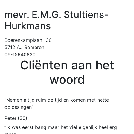
mevr. E.M.G. Stultiens-
Hurkmans
Boerenkamplaan 130
5712 AJ Someren
06-15940820
Cliënten aan het
woord
“Nemen altijd ruim de tijd en komen met nette
oplossingen”
Peter (30)
“Ik was eerst bang maar het viel eigenlijk heel erg