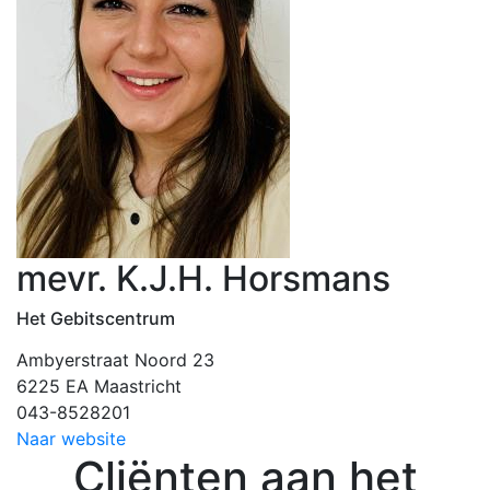
mevr. K.J.H. Horsmans
Het Gebitscentrum
Ambyerstraat Noord 23
6225 EA Maastricht
043-8528201
Naar website
Cliënten aan het