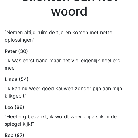
woord
“Nemen altijd ruim de tijd en komen met nette
oplossingen”
Peter (30)
“Ik was eerst bang maar het viel eigenlijk heel erg
mee”
Linda (54)
“Ik kan nu weer goed kauwen zonder pijn aan mijn
klikgebit”
Leo (66)
“Heel erg bedankt, ik wordt weer blij als ik in de
spiegel kijk!”
Bep (87)