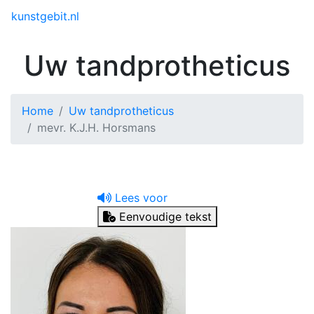
Toggle menu
kunstgebit.nl
Uw tandprotheticus
Home
Uw tandprotheticus
mevr. K.J.H. Horsmans
Lees voor
Eenvoudige tekst