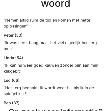
woord
“Nemen altijd ruim de tijd en komen met nette
oplossingen”
Peter (30)
“Ik was eerst bang maar het viel eigenlijk heel erg
mee”
Linda (54)
“Ik kan nu weer goed kauwen zonder pijn aan mijn
klikgebit”
Leo (66)
“Heel erg bedankt, ik wordt weer blij als ik in de
spiegel kijk!”
Bep (87)