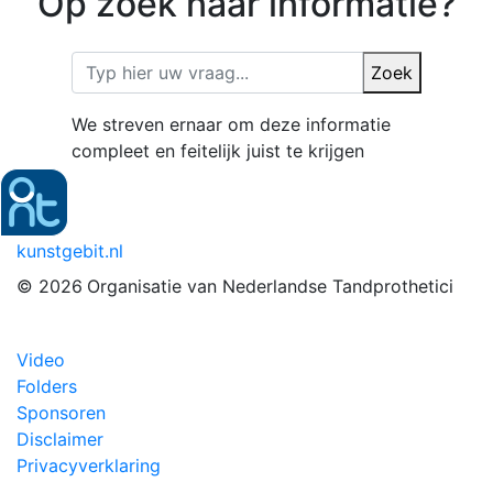
Op zoek naar informatie?
Zoek
We streven ernaar om deze informatie
compleet en feitelijk juist te krijgen
kunstgebit.nl
© 2026
Organisatie van Nederlandse Tandprothetici
Video
Folders
Sponsoren
Disclaimer
Privacyverklaring