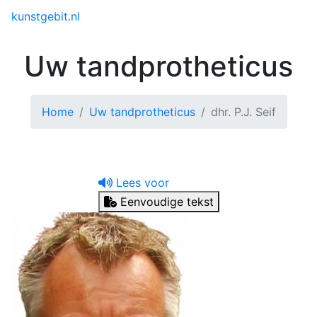
Toggle menu
kunstgebit.nl
Uw tandprotheticus
Home
Uw tandprotheticus
dhr. P.J. Seif
Lees voor
Eenvoudige tekst