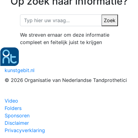
Op zoek naar informatie?
Zoek
We streven ernaar om deze informatie
compleet en feitelijk juist te krijgen
kunstgebit.nl
© 2026
Organisatie van Nederlandse Tandprothetici
Video
Folders
Sponsoren
Disclaimer
Privacyverklaring