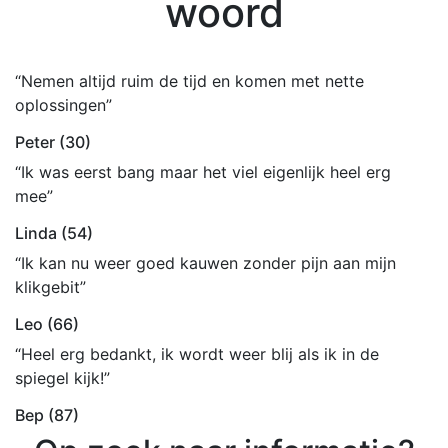
woord
“Nemen altijd ruim de tijd en komen met nette
oplossingen”
Peter (30)
“Ik was eerst bang maar het viel eigenlijk heel erg
mee”
Linda (54)
“Ik kan nu weer goed kauwen zonder pijn aan mijn
klikgebit”
Leo (66)
“Heel erg bedankt, ik wordt weer blij als ik in de
spiegel kijk!”
Bep (87)