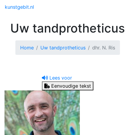
Toggle menu
kunstgebit.nl
Uw tandprotheticus
Home
Uw tandprotheticus
dhr. N. Ris
Lees voor
Eenvoudige tekst