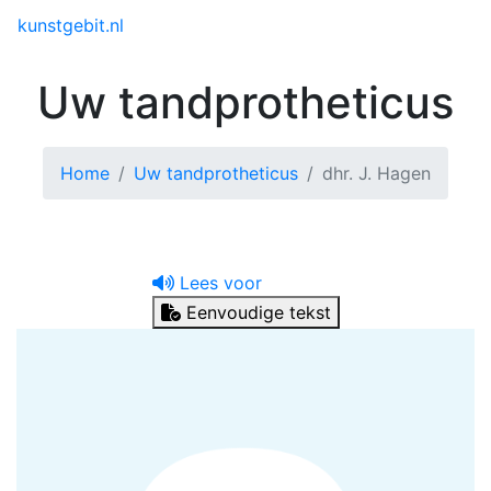
Toggle menu
kunstgebit.nl
Uw tandprotheticus
Home
Uw tandprotheticus
dhr. J. Hagen
Lees voor
Eenvoudige tekst