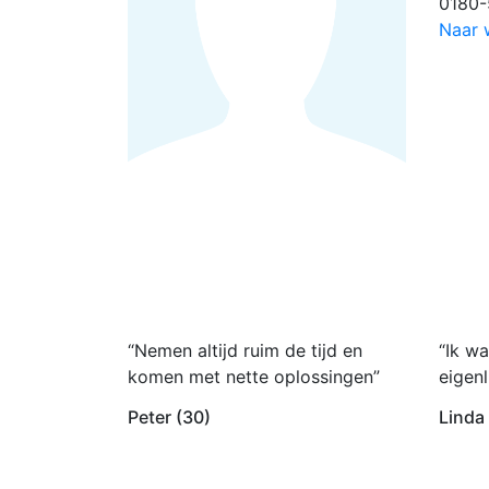
0180-
Naar 
“Nemen altijd ruim de tijd en
“Ik wa
komen met nette oplossingen”
eigenl
Peter (30)
Linda