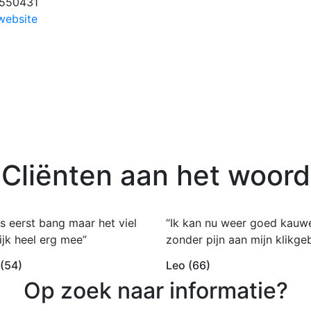
550431
website
Cliënten aan het woord
s eerst bang maar het viel
“Ik kan nu weer goed kauw
ijk heel erg mee”
zonder pijn aan mijn klikgeb
 (54)
Leo (66)
Op zoek naar informatie?