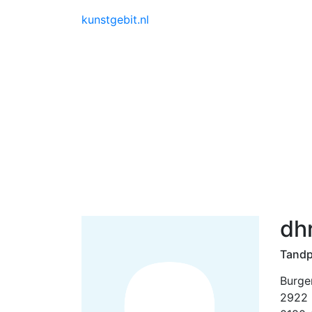
kunstgebit.nl
dh
Tandp
Burge
2922 