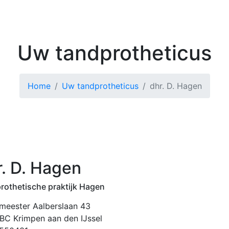
Kenniscentrum
Zoek 
Uw tandprotheticus
Home
Uw tandprotheticus
dhr. D. Hagen
r. D. Hagen
rothetische praktijk Hagen
meester Aalberslaan 43
BC Krimpen aan den IJssel