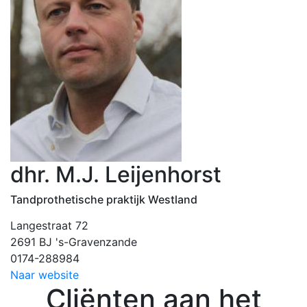
dhr. M.J. Leijenhorst
Tandprothetische praktijk Westland
Langestraat 72
2691 BJ 's-Gravenzande
0174-288984
Naar website
Cliënten aan het