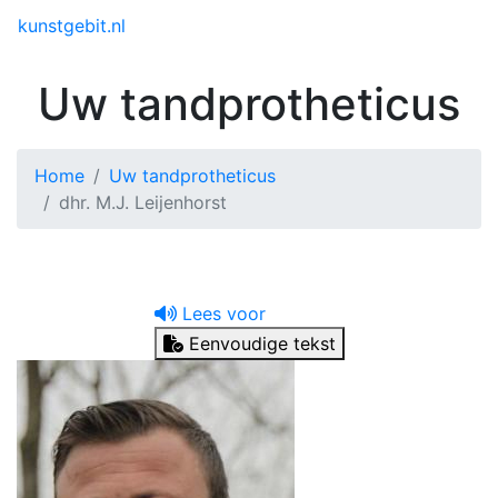
Toggle menu
kunstgebit.nl
Uw tandprotheticus
Home
Uw tandprotheticus
dhr. M.J. Leijenhorst
Lees voor
Eenvoudige tekst