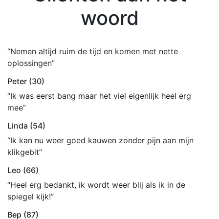
woord
“Nemen altijd ruim de tijd en komen met nette
oplossingen”
Peter (30)
“Ik was eerst bang maar het viel eigenlijk heel erg
mee”
Linda (54)
“Ik kan nu weer goed kauwen zonder pijn aan mijn
klikgebit”
Leo (66)
“Heel erg bedankt, ik wordt weer blij als ik in de
spiegel kijk!”
Bep (87)