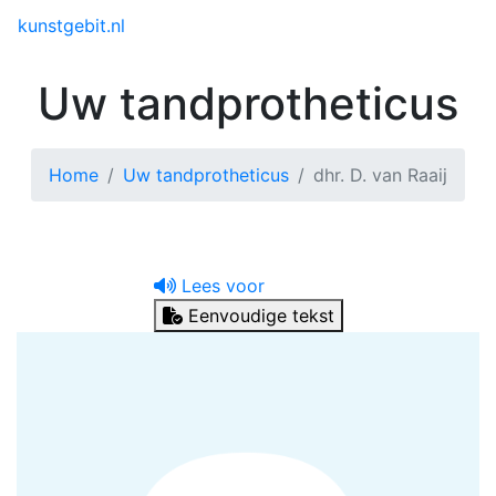
Toggle menu
kunstgebit.nl
Uw tandprotheticus
Home
Uw tandprotheticus
dhr. D. van Raaij
Lees voor
Eenvoudige tekst