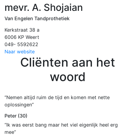
mevr. A. Shojaian
Van Engelen Tandprothetiek
Kerkstraat 38 a
6006 KP Weert
049- 5592622
Naar website
Cliënten aan het
woord
“Nemen altijd ruim de tijd en komen met nette
oplossingen”
Peter (30)
“Ik was eerst bang maar het viel eigenlijk heel erg
mee”