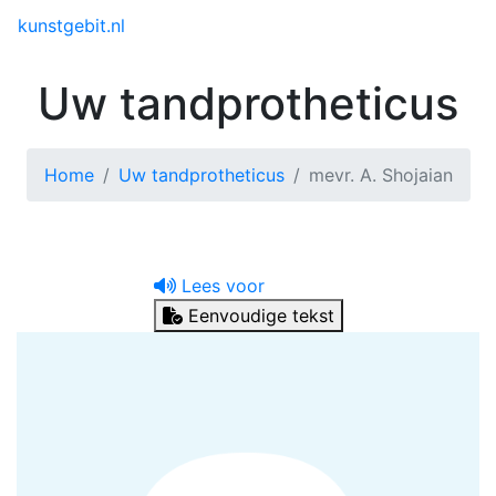
Toggle menu
kunstgebit.nl
Uw tandprotheticus
Home
Uw tandprotheticus
mevr. A. Shojaian
Lees voor
Eenvoudige tekst