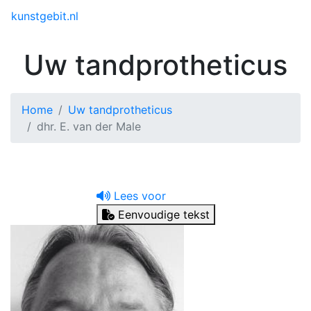
Toggle menu
kunstgebit.nl
Uw tandprotheticus
Home
Uw tandprotheticus
dhr. E. van der Male
Lees voor
Eenvoudige tekst