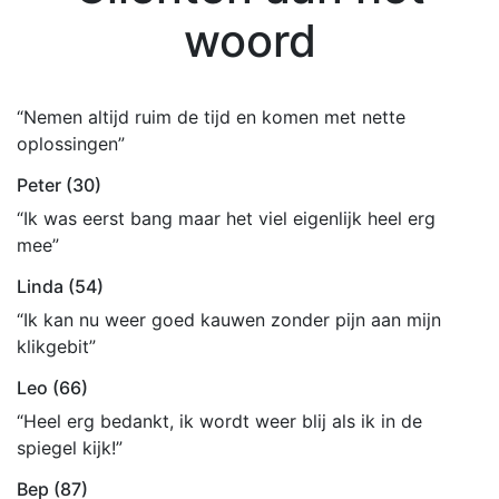
woord
“Nemen altijd ruim de tijd en komen met nette
oplossingen”
Peter (30)
“Ik was eerst bang maar het viel eigenlijk heel erg
mee”
Linda (54)
“Ik kan nu weer goed kauwen zonder pijn aan mijn
klikgebit”
Leo (66)
“Heel erg bedankt, ik wordt weer blij als ik in de
spiegel kijk!”
Bep (87)