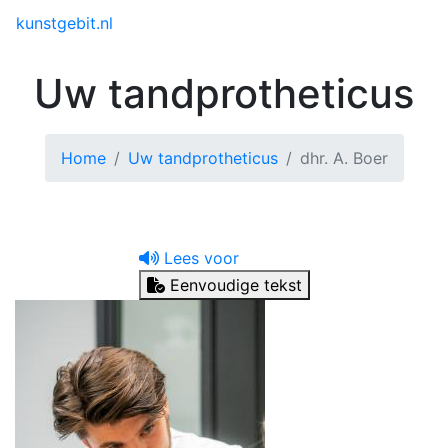
Toggle menu
kunstgebit.nl
Uw tandprotheticus
Home
Uw tandprotheticus
dhr. A. Boer
Lees voor
Eenvoudige tekst