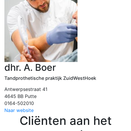
dhr. A. Boer
Tandprothetische praktijk ZuidWestHoek
Antwerpsestraat 41
4645 BB Putte
0164-502010
Naar website
Cliënten aan het