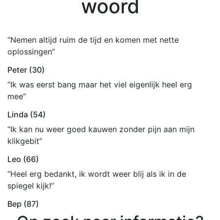
woord
“Nemen altijd ruim de tijd en komen met nette
oplossingen”
Peter (30)
“Ik was eerst bang maar het viel eigenlijk heel erg
mee”
Linda (54)
“Ik kan nu weer goed kauwen zonder pijn aan mijn
klikgebit”
Leo (66)
“Heel erg bedankt, ik wordt weer blij als ik in de
spiegel kijk!”
Bep (87)