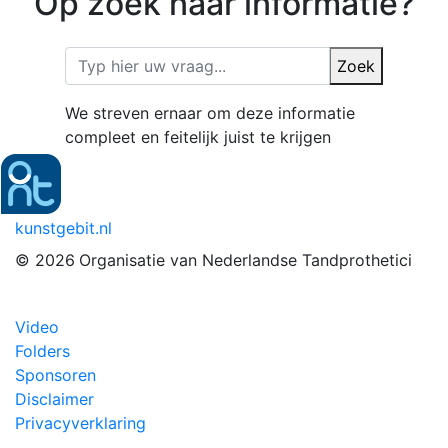
Op zoek naar informatie?
Zoek
We streven ernaar om deze informatie
compleet en feitelijk juist te krijgen
kunstgebit.nl
© 2026
Organisatie van Nederlandse Tandprothetici
Video
Folders
Sponsoren
Disclaimer
Privacyverklaring