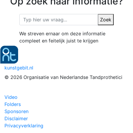
Op zoek naar informatie?
Zoek
We streven ernaar om deze informatie
compleet en feitelijk juist te krijgen
kunstgebit.nl
© 2026
Organisatie van Nederlandse Tandprothetici
Video
Folders
Sponsoren
Disclaimer
Privacyverklaring