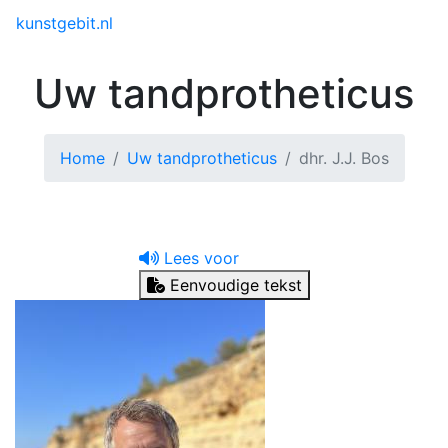
Toggle menu
kunstgebit.nl
Uw tandprotheticus
Home
Uw tandprotheticus
dhr. J.J. Bos
Lees voor
Eenvoudige tekst