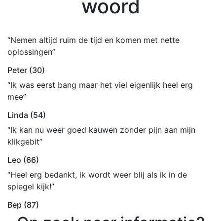
woord
“Nemen altijd ruim de tijd en komen met nette
oplossingen”
Peter (30)
“Ik was eerst bang maar het viel eigenlijk heel erg
mee”
Linda (54)
“Ik kan nu weer goed kauwen zonder pijn aan mijn
klikgebit”
Leo (66)
“Heel erg bedankt, ik wordt weer blij als ik in de
spiegel kijk!”
Bep (87)