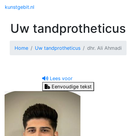
Toggle menu
kunstgebit.nl
Uw tandprotheticus
Home
Uw tandprotheticus
dhr. Ali Ahmadi
Lees voor
Eenvoudige tekst