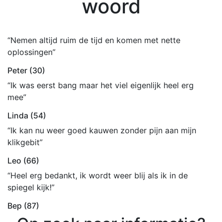
woord
“Nemen altijd ruim de tijd en komen met nette
oplossingen”
Peter (30)
“Ik was eerst bang maar het viel eigenlijk heel erg
mee”
Linda (54)
“Ik kan nu weer goed kauwen zonder pijn aan mijn
klikgebit”
Leo (66)
“Heel erg bedankt, ik wordt weer blij als ik in de
spiegel kijk!”
Bep (87)