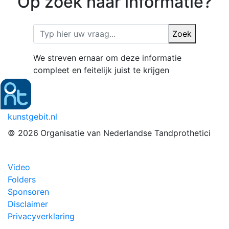
Op zoek naar informatie?
Zoek
We streven ernaar om deze informatie
compleet en feitelijk juist te krijgen
kunstgebit.nl
© 2026
Organisatie van Nederlandse Tandprothetici
Video
Folders
Sponsoren
Disclaimer
Privacyverklaring