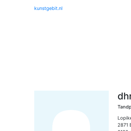
kunstgebit.nl
dh
Tandp
Lopik
2871 