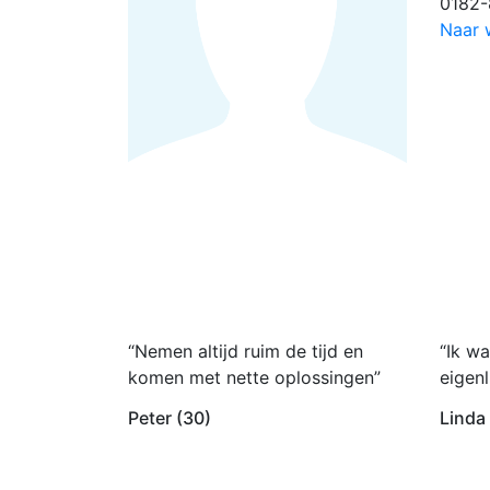
0182
Naar 
“Nemen altijd ruim de tijd en
“Ik wa
komen met nette oplossingen”
eigenl
Peter (30)
Linda