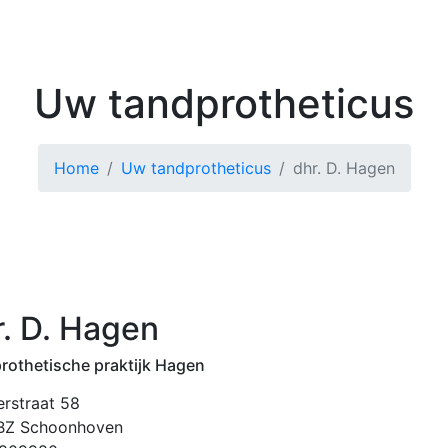
Kenniscentrum
Zoek 
Uw tandprotheticus
Home
Uw tandprotheticus
dhr. D. Hagen
r. D. Hagen
rothetische praktijk Hagen
erstraat 58
BZ Schoonhoven