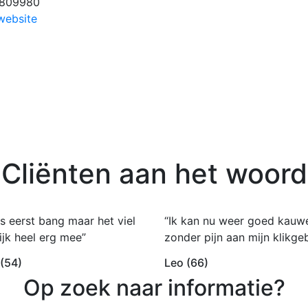
-809980
website
Cliënten aan het woord
s eerst bang maar het viel
“Ik kan nu weer goed kauw
ijk heel erg mee”
zonder pijn aan mijn klikgeb
 (54)
Leo (66)
Op zoek naar informatie?