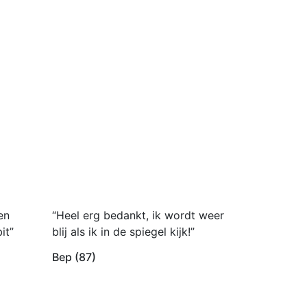
en
“Heel erg bedankt, ik wordt weer
it”
blij als ik in de spiegel kijk!”
Bep (87)