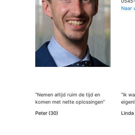
0545
Naar 
“Nemen altijd ruim de tijd en
“Ik wa
komen met nette oplossingen”
eigenl
Peter (30)
Linda