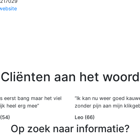
-217029
website
Cliënten aan het woord
s eerst bang maar het viel
“Ik kan nu weer goed kauw
ijk heel erg mee”
zonder pijn aan mijn klikgeb
 (54)
Leo (66)
Op zoek naar informatie?