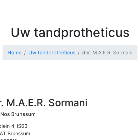
Kenniscentrum
Zoek 
Uw tandprotheticus
Home
Uw tandprotheticus
dhr. M.A.E.R. Sormani
r. M.A.E.R. Sormani
 Nos Brunssum
plein 4HS03
AT Brunssum