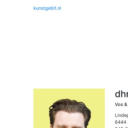
kunstgebit.nl
dh
Vos &
Linde
6444 