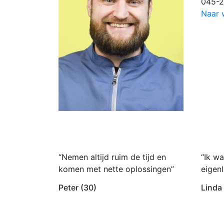
045-2
Naar 
“Nemen altijd ruim de tijd en
“Ik wa
komen met nette oplossingen”
eigenl
Peter (30)
Linda