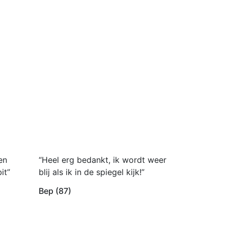
en
“Heel erg bedankt, ik wordt weer
it”
blij als ik in de spiegel kijk!”
Bep (87)