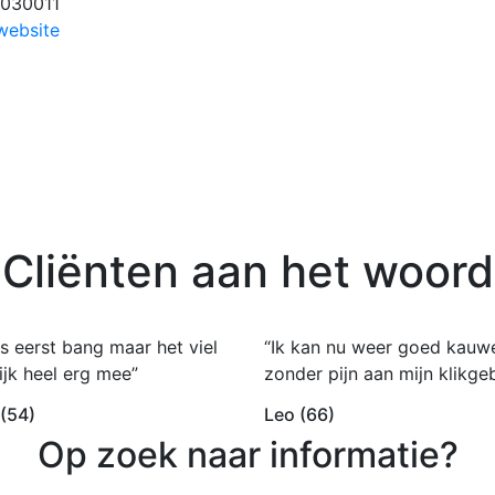
030011
website
Cliënten aan het woord
s eerst bang maar het viel
“Ik kan nu weer goed kauw
ijk heel erg mee”
zonder pijn aan mijn klikgeb
 (54)
Leo (66)
Op zoek naar informatie?