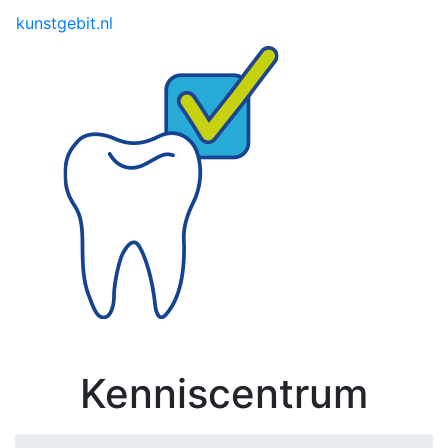
Toggle menu
kunstgebit.nl
Kenniscentrum