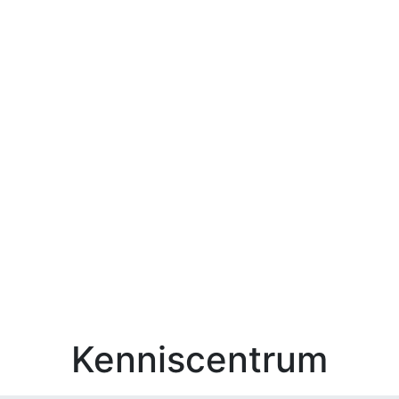
Kenniscentrum
Zoek 
Kenniscentrum