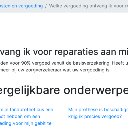
osten en vergoeding
Welke vergoeding ontvang ik voor r
ang ik voor reparaties aan m
rden voor 90% vergoed vanuit de basisverzekering. Heeft u
ormeer bij uw zorgverzekeraar wat uw vergoeding is.
ergelijkbare onderwerpe
mijn tandprotheticus een
Mijn prothese is beschadig
act hebben om een
krijg ik precies vergoed?
eding voor mijn gebit te