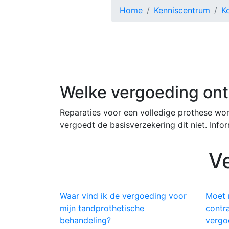
Home
Kenniscentrum
K
Welke vergoeding ontv
Reparaties voor een volledige prothese wo
vergoedt de basisverzekering dit niet. Inf
V
Waar vind ik de vergoeding voor
Moet 
mijn tandprothetische
contr
behandeling?
vergo