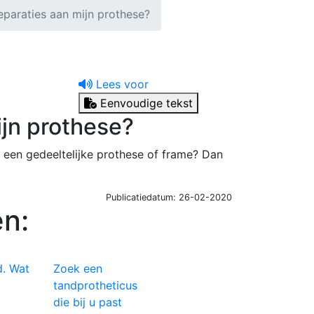
eparaties aan mijn prothese?
Lees voor
Eenvoudige tekst
ijn prothese?
 een gedeeltelijke prothese of frame? Dan
Publicatiedatum: 26-02-2020
n:
d. Wat
Zoek een
tandprotheticus
die bij u past