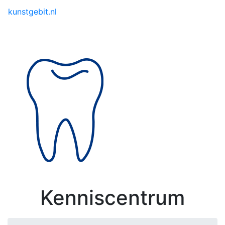
Toggle menu
kunstgebit.nl
Kenniscentrum