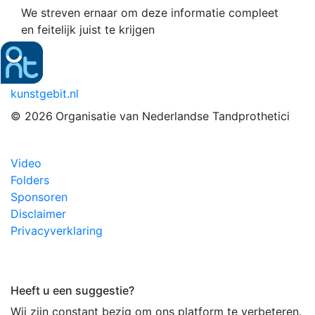
We streven ernaar om deze informatie compleet
en feitelijk juist te krijgen
kunstgebit.nl
© 2026
Organisatie van Nederlandse Tandprothetici
Video
Folders
Sponsoren
Disclaimer
Privacyverklaring
Heeft u een suggestie?
Wij zijn constant bezig om ons platform te verbeteren.