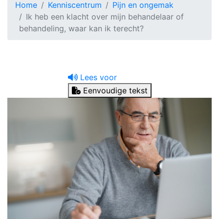
Home
Kenniscentrum
Pijn en ongemak
Ik heb een klacht over mijn behandelaar of
behandeling, waar kan ik terecht?
Lees voor
Eenvoudige tekst