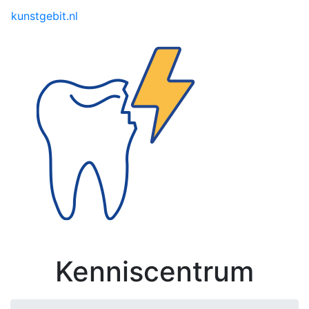
Toggle menu
kunstgebit.nl
Kenniscentrum