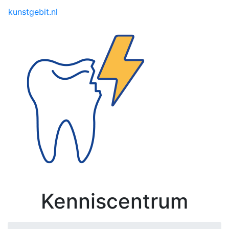
Toggle menu
kunstgebit.nl
Kenniscentrum