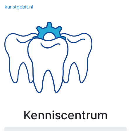
Toggle menu
kunstgebit.nl
Kenniscentrum