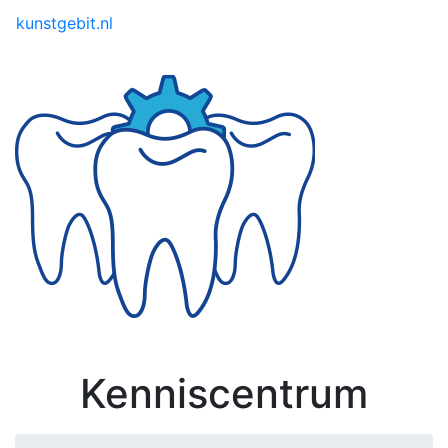
Toggle menu
kunstgebit.nl
Kenniscentrum