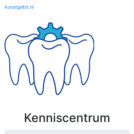
Toggle menu
kunstgebit.nl
Kenniscentrum