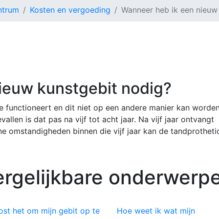
ntrum
Kosten en vergoeding
Wanneer heb ik een nieuw
ieuw kunstgebit nodig?
 functioneert en dit niet op een andere manier kan worde
allen is dat pas na vijf tot acht jaar. Na vijf jaar ontvan
ene omstandigheden binnen die vijf jaar kan de tandprothet
ergelijkbare onderwerpe
ost het om mijn gebit op te
Hoe weet ik wat mijn