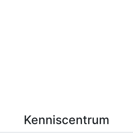
Kenniscentrum
Zoek 
Kenniscentrum