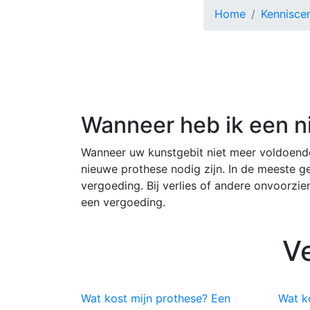
Home
Kennisce
Wanneer heb ik een n
Wanneer uw kunstgebit niet meer voldoende
nieuwe prothese nodig zijn. In de meeste gev
vergoeding. Bij verlies of andere onvoorzi
een vergoeding.
V
Wat kost mijn prothese? Een
Wat k