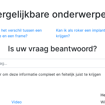
ergelijkbare onderwerpe
 het verschil tussen een
Kan ik als roker een implan
je en een frame?
krijgen?
Is uw vraag beantwoord?
 om deze informatie compleet en feitelijk juist te krijgen
He
Video
Wi