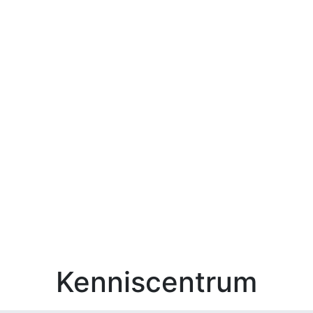
Kenniscentrum
Zoek 
Kenniscentrum