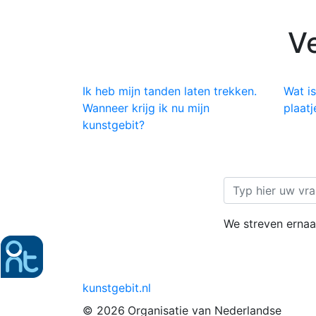
V
Ik heb mijn tanden laten trekken.
Wat is
Wanneer krijg ik nu mijn
plaat
kunstgebit?
We streven ernaar
kunstgebit.nl
© 2026
Organisatie van Nederlandse