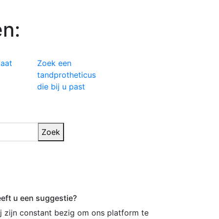
n:
taat
Zoek een
tandprotheticus
die bij u past
Zoek
eft u een suggestie?
j zijn constant bezig om ons platform te