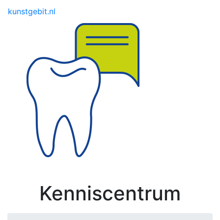
Toggle menu
kunstgebit.nl
Kenniscentrum