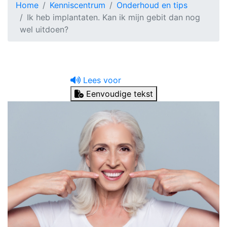
Home
Kenniscentrum
Onderhoud en tips
Ik heb implantaten. Kan ik mijn gebit dan nog
wel uitdoen?
Lees voor
Eenvoudige tekst