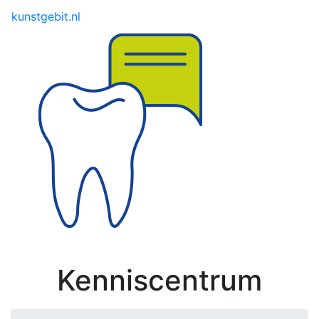
Toggle menu
kunstgebit.nl
Kenniscentrum