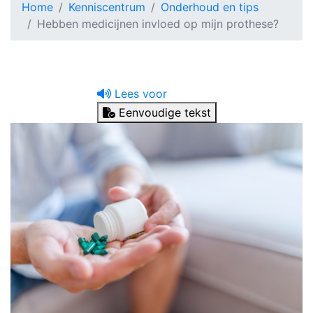
Home
Kenniscentrum
Onderhoud en tips
Hebben medicijnen invloed op mijn prothese?
Lees voor
Eenvoudige tekst