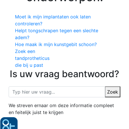
Moet ik mijn implantaten ook laten
controleren?
Helpt tongschrapen tegen een slechte
adem?
Hoe maak ik mijn kunstgebit schoon?
Zoek een
tandprotheticus
die bij u past
Is uw vraag beantwoord?
Zoek
We streven ernaar om deze informatie compleet
en feitelijk juist te krijgen