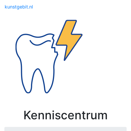
Toggle menu
kunstgebit.nl
Kenniscentrum